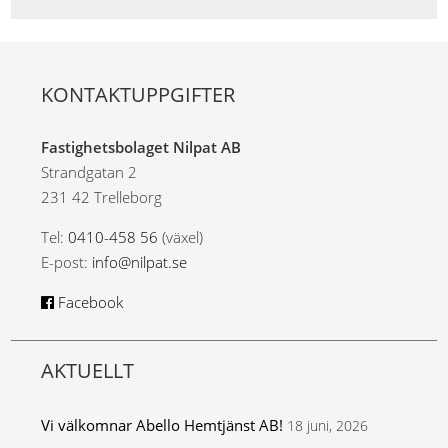
KONTAKTUPPGIFTER
Fastighetsbolaget Nilpat AB
Strandgatan 2
231 42 Trelleborg
Tel:
0410-458 56
(växel)
E-post:
info@nilpat.se
Facebook
AKTUELLT
Vi välkomnar Abello Hemtjänst AB!
18 juni, 2026