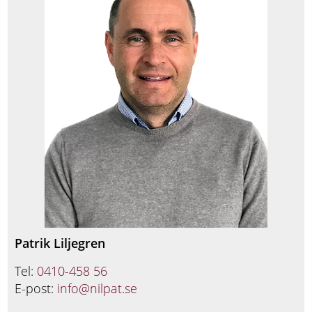
Patrik Liljegren
Tel:
0410-458 56
E-post:
info@nilpat.se